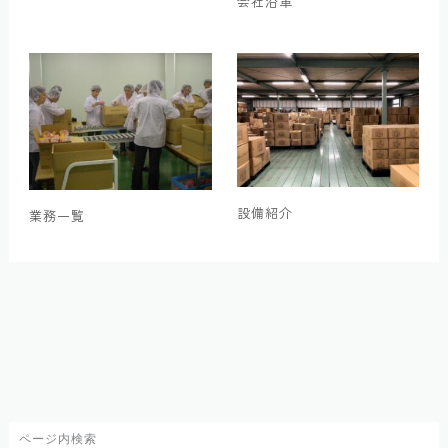
会社沿革
設備紹介
業務一覧
ページ内検索