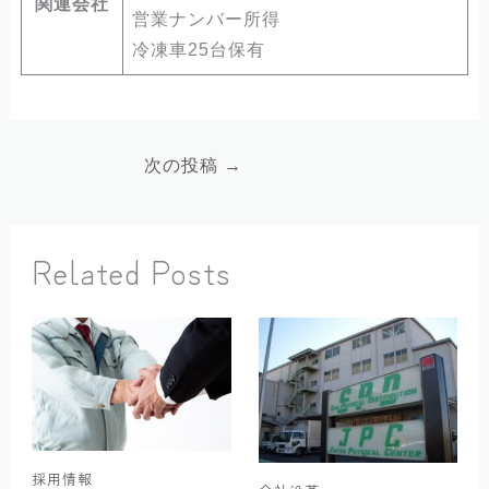
関連会社
営業ナンバー所得
冷凍車25台保有
次の投稿
→
Related Posts
採用情報