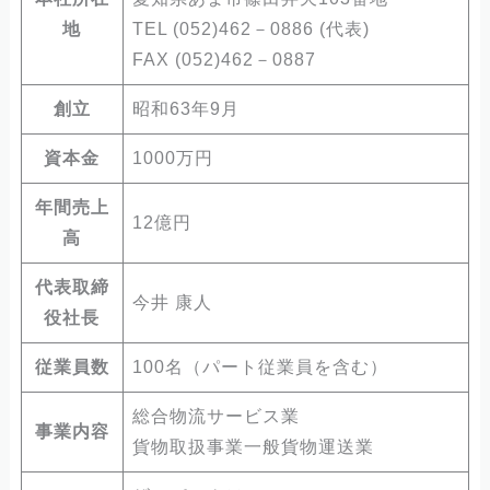
地
TEL (052)462－0886 (代表)
FAX (052)462－0887
創立
昭和63年9月
資本金
1000万円
年間売上
12億円
高
代表取締
今井 康人
役社長
従業員数
100名（パート従業員を含む）
総合物流サービス業
事業内容
貨物取扱事業一般貨物運送業